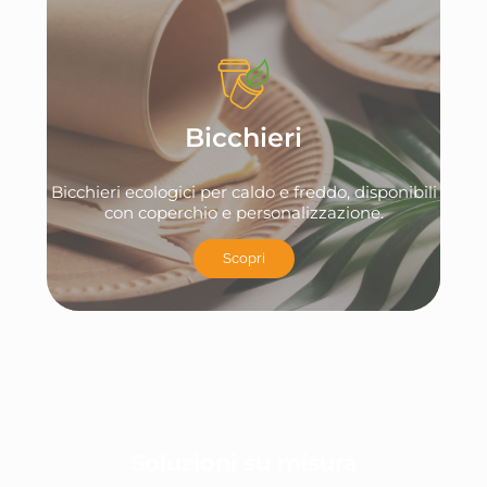
Bicchieri
Bicchieri ecologici per caldo e freddo, disponibili
con coperchio e personalizzazione.
Scopri
Soluzioni su misura