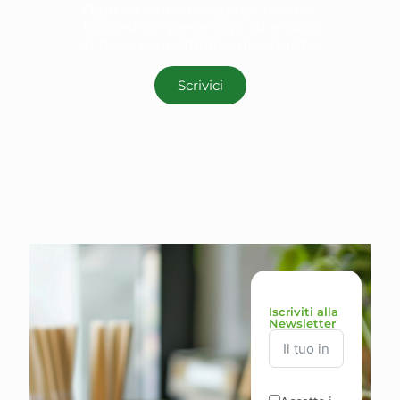
Ogni attività ha esigenze diverse.
Richiedi un preventivo su misura
in base ai quantitativi di acquisto.
Scrivici
Iscriviti alla
Newsletter