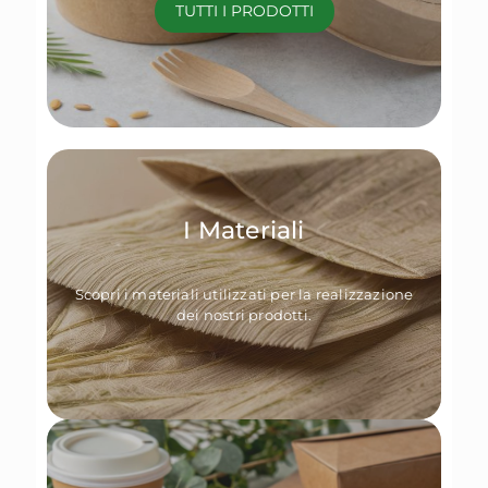
TUTTI I PRODOTTI
I Materiali
Scopri i materiali utilizzati per la realizzazione
dei nostri prodotti.