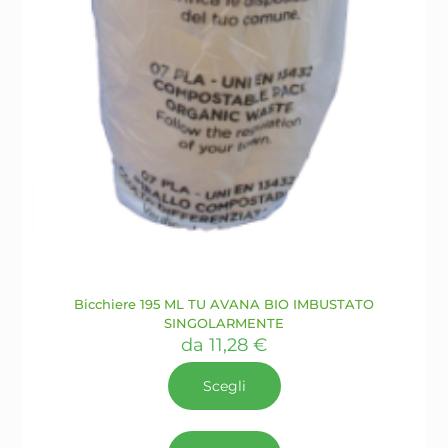
Bicchiere 195 ML TU AVANA BIO IMBUSTATO
SINGOLARMENTE
da
11,28
€
Scegli
Questo
prodotto