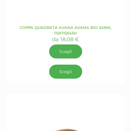
COPPA QUADRATA AVANA AVANA BIO 345ML
115X115X45H
da
18,08
€
Scegli
Questo
prodotto
Scegli
ha
più
varianti.
Le
opzioni
possono
essere
scelte
nella
pagina
del