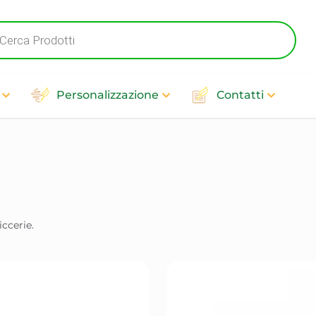
ts
Personalizzazione
Contatti
iccerie.