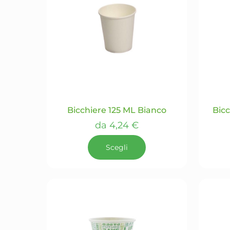
Bicchiere 125 ML Bianco
Bicc
da
4,24
€
Scegli
Questo
prodotto
ha
più
varianti.