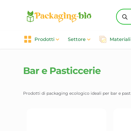
Produc
search
Prodotti
Settore
Materiali
Bar e Pasticcerie
Prodotti di packaging ecologico ideali per bar e past