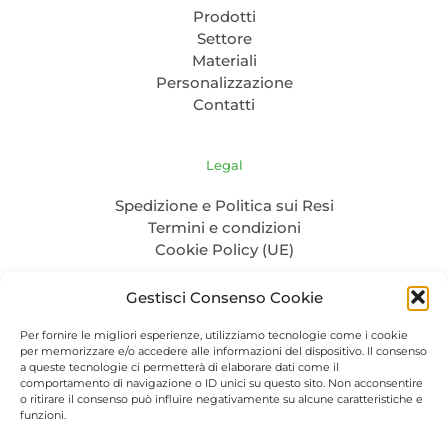
Prodotti
Settore
Materiali
Personalizzazione
Contatti
Legal
Spedizione e Politica sui Resi
Termini e condizioni
Cookie Policy (UE)
Gestisci Consenso Cookie
Per fornire le migliori esperienze, utilizziamo tecnologie come i cookie
per memorizzare e/o accedere alle informazioni del dispositivo. Il consenso
a queste tecnologie ci permetterà di elaborare dati come il
comportamento di navigazione o ID unici su questo sito. Non acconsentire
o ritirare il consenso può influire negativamente su alcune caratteristiche e
P. IVA: 04986830232 - C.F. CLENTL85L31Z100Q - PEC:
funzioni.
cela.nertil@pec.it