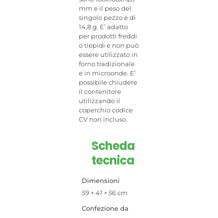
mm e il peso del
singolo pezzo è di
14,8 g. E’ adatto
per prodotti freddi
o tiepidi e non può
essere utilizzato in
forno tradizionale
e in microonde. E’
possibile chiudere
il contenitore
utilizzando il
coperchio codice
CV non incluso.
Scheda
tecnica
Dimensioni
59 × 41 × 56 cm
Confezione da