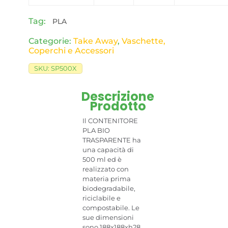
Tag:
PLA
Categorie:
Take Away
,
Vaschette,
Coperchi e Accessori
SKU:
SP500X
Descrizione
Prodotto
Il CONTENITORE
PLA BIO
TRASPARENTE ha
una capacità di
500 ml ed è
realizzato con
materia prima
biodegradabile,
riciclabile e
compostabile. Le
sue dimensioni
sono 188x188xh28