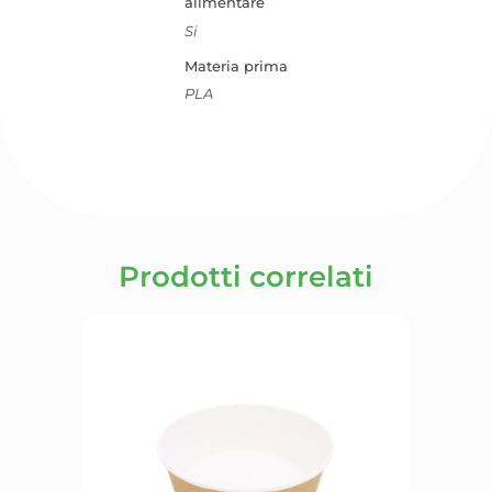
alimentare
Si
Materia prima
PLA
Prodotti correlati