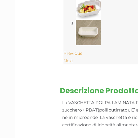
Previous
Next
Descrizione Prodott
La VASCHETTA POLPA LAMINATA PBAT 
zucchero+ PBAT(poilibutirrato). E’ a
né in microonde. La vaschetta è ric
certificazione di idoneità alimentar