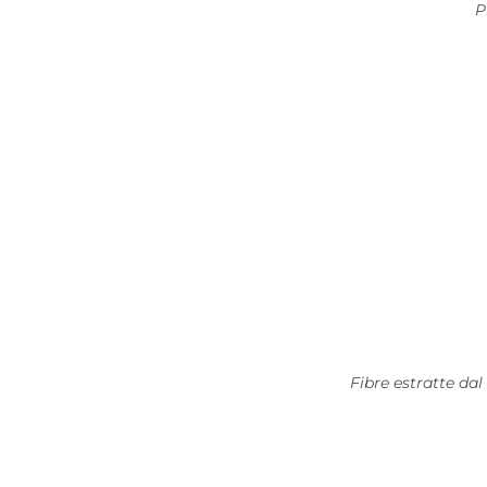
P
Fibre estratte d