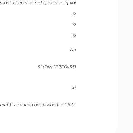
rodotti tiepidi e freddi, solidi e liquidi
Si
Sì
Si
No
Si (DIN N°7P0456)
Si
al bambù e canna da zucchero + PBAT