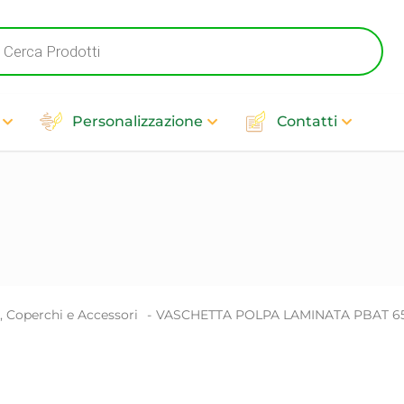
cts
h
Personalizzazione
Contatti
, Coperchi e Accessori
-
VASCHETTA POLPA LAMINATA PBAT 6