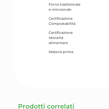
Forno tradizionale
e microonde
Certificazione
Compostabilità
Certificazione
idoneità
alimentare
Materia prima
Prodotti correlati