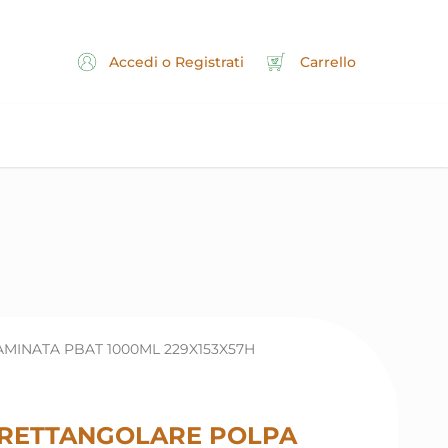
Accedi o Registrati
Carrello
MINATA PBAT 1000ML 229X153X57H
 RETTANGOLARE POLPA