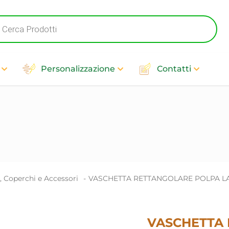
cts
h
Personalizzazione
Contatti
, Coperchi e Accessori
-
VASCHETTA RETTANGOLARE POLPA LA
VASCHETTA