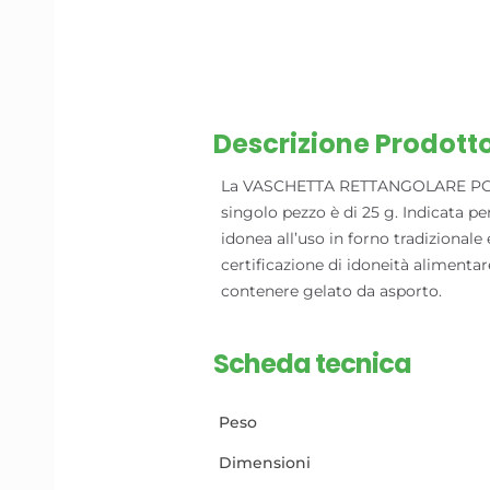
Descrizione Prodott
La VASCHETTA RETTANGOLARE POLPA
singolo pezzo è di 25 g. Indicata per
idonea all’uso in forno tradizional
certificazione di idoneità alimentar
contenere gelato da asporto.
Scheda tecnica
Peso
Dimensioni