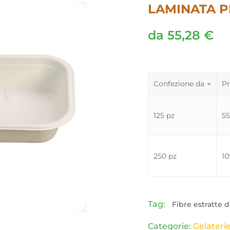
LAMINATA P
da
55,28
€
Confezione da
Pr
125 pz
5
250 pz
10
Tag:
Fibre estratte
Categorie:
Gelateri