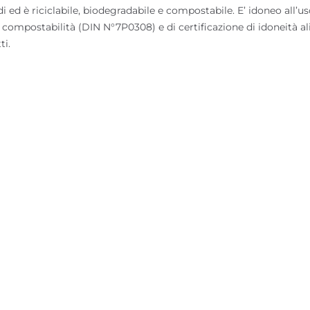
uidi ed è riciclabile, biodegradabile e compostabile. E’ idoneo all’
i compostabilità (DIN N°7P0308) e di certificazione di idoneità al
ti.