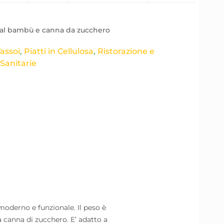
 dal bambù e canna da zucchero
Vassoi
,
Piatti in Cellulosa
,
Ristorazione e
 Sanitarie
erno e funzionale. Il peso è
a canna di zucchero. E’ adatto a