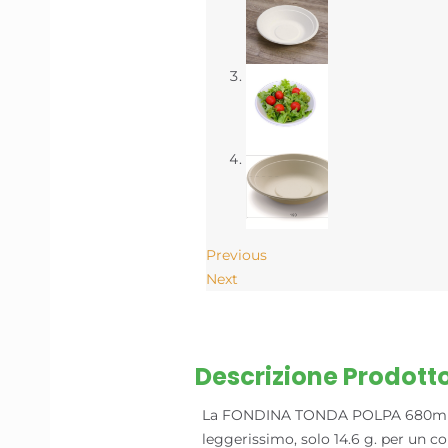
Previous
Next
Descrizione Prodott
La FONDINA TONDA POLPA 680ml Ø19
leggerissimo, solo 14.6 g. per un co