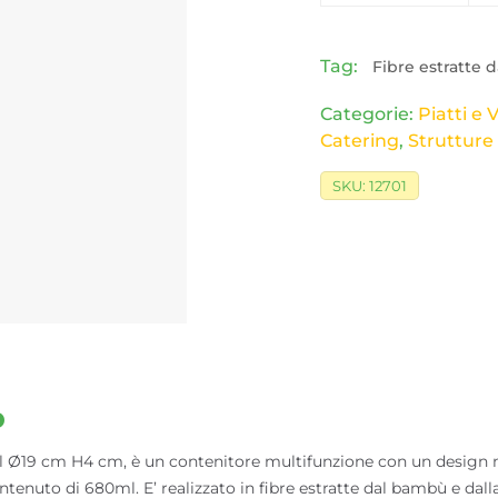
Tag:
Fibre estratte
Categorie:
Piatti e 
Catering
,
Strutture
SKU:
12701
o
 cm H4 cm, è un contenitore multifunzione con un design mod
ntenuto di 680ml. E’ realizzato in fibre estratte dal bambù e dall