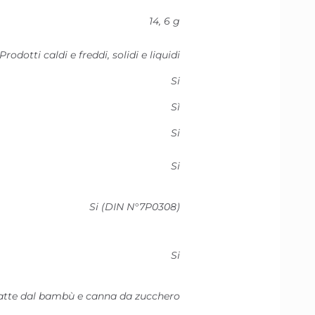
14, 6 g
Prodotti caldi e freddi, solidi e liquidi
Si
Sì
Si
Si
Si (DIN N°7P0308)
Si
ratte dal bambù e canna da zucchero