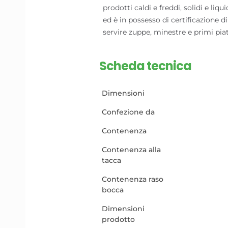
prodotti caldi e freddi, solidi e liq
ed è in possesso di certificazione d
servire zuppe, minestre e primi piat
Scheda tecnica
Dimensioni
Confezione da
Contenenza
Contenenza alla
tacca
Contenenza raso
bocca
Dimensioni
prodotto