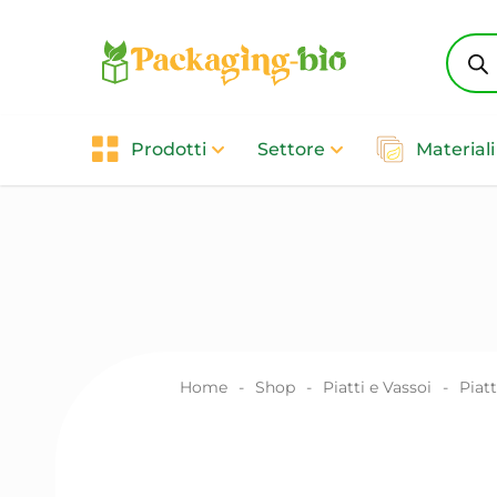
Produ
searc
Prodotti
Settore
Materiali
Home
-
Shop
-
Piatti e Vassoi
-
Piatt