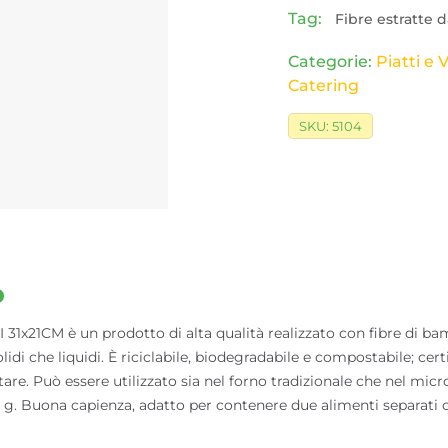
Tag:
Fibre estratte
Categorie:
Piatti e 
Catering
SKU:
5104
o
1x21CM è un prodotto di alta qualità realizzato con fibre di b
solidi che liquidi. È riciclabile, biodegradabile e compostabile; ce
re. Può essere utilizzato sia nel forno tradizionale che nel mi
 g. Buona capienza, adatto per contenere due alimenti separat