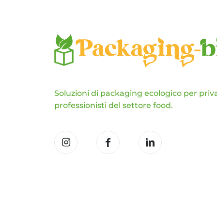
Soluzioni di packaging ecologico per priva
professionisti del settore food.