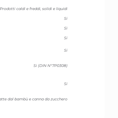
Prodotti caldi e freddi, solidi e liquidi
Si
Sì
Si
Si
Si (DIN N°7P0308)
Si
ratte dal bambù e canna da zucchero