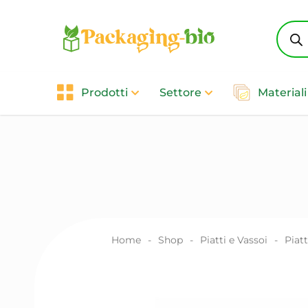
Produ
searc
Prodotti
Settore
Materiali
Home
-
Shop
-
Piatti e Vassoi
-
Piatt