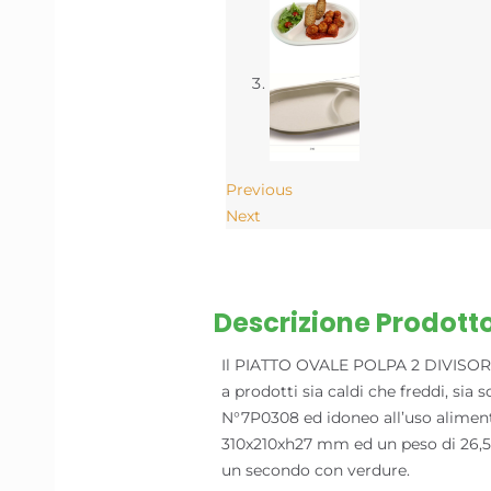
Previous
Next
Descrizione Prodott
Il PIATTO OVALE POLPA 2 DIVISORI 3
a prodotti sia caldi che freddi, sia 
N°7P0308 ed idoneo all’uso alimenta
310x210xh27 mm ed un peso di 26,5
un secondo con verdure.