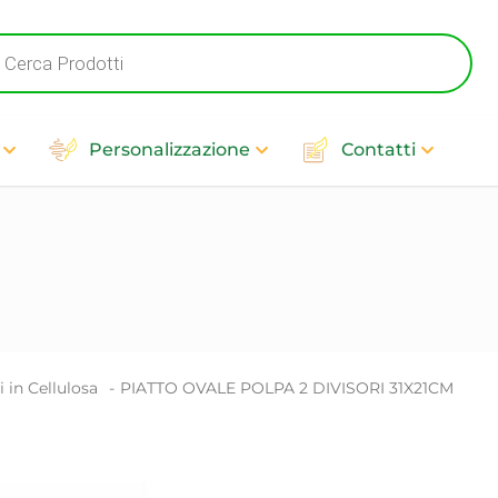
cts
h
Personalizzazione
Contatti
i in Cellulosa
-
PIATTO OVALE POLPA 2 DIVISORI 31X21CM