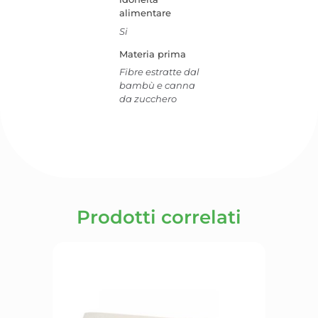
alimentare
Si
Materia prima
Fibre estratte dal
bambù e canna
da zucchero
Prodotti correlati