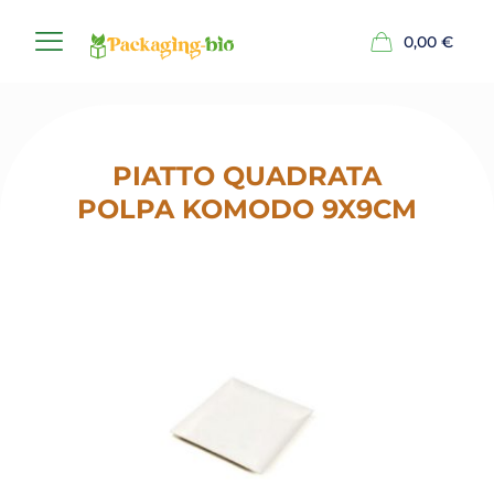
0,00
€
PIATTO QUADRATA
POLPA KOMODO 9X9CM