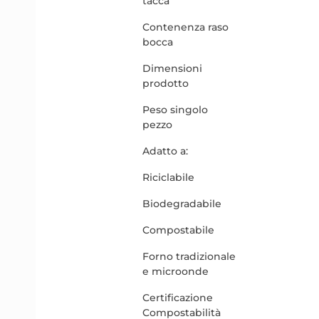
tacca
Contenenza raso
bocca
Dimensioni
prodotto
Peso singolo
pezzo
Adatto a:
Riciclabile
Biodegradabile
Compostabile
Forno tradizionale
e microonde
Certificazione
Compostabilità