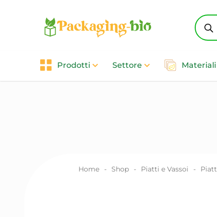
Produ
searc
Prodotti
Settore
Materiali
Home
-
Shop
-
Piatti e Vassoi
-
Piatt