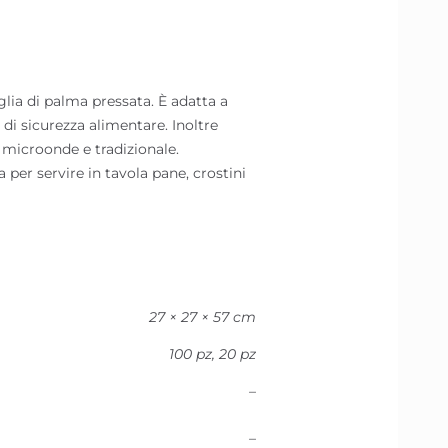
lia di palma pressata. È adatta a
i di sicurezza alimentare. Inoltre
 microonde e tradizionale.
per servire in tavola pane, crostini
27 × 27 × 57 cm
100 pz, 20 pz
–
–