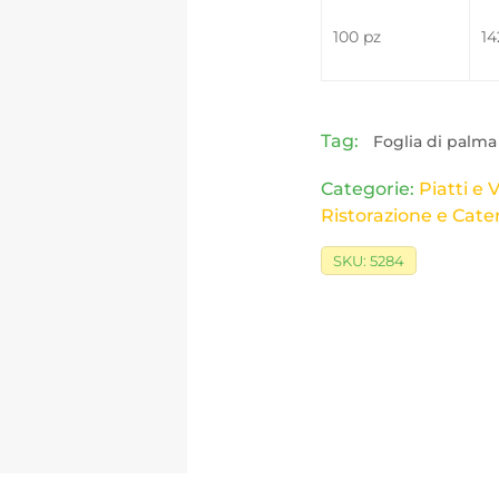
100 pz
14
Tag:
Foglia di palma
Categorie:
Piatti e 
Ristorazione e Cate
SKU:
5284