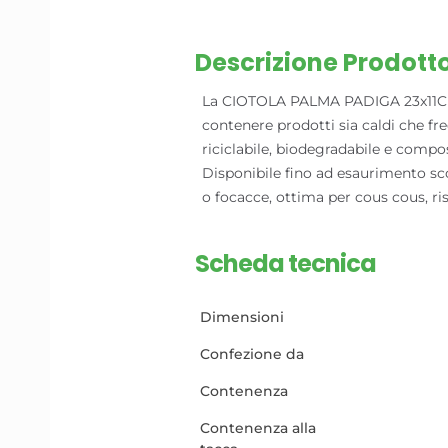
Descrizione Prodott
La CIOTOLA PALMA PADIGA 23x11CM è 
contenere prodotti sia caldi che fred
riciclabile, biodegradabile e compo
Disponibile fino ad esaurimento sco
o focacce, ottima per cous cous, ri
Scheda tecnica
Dimensioni
Confezione da
Contenenza
Contenenza alla