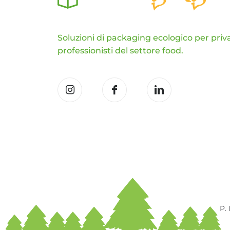
Soluzioni di packaging ecologico per priva
professionisti del settore food.
P.