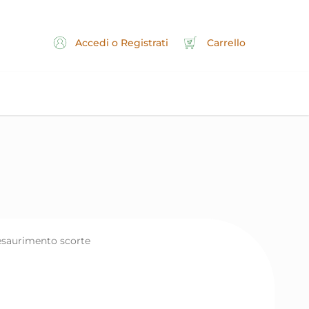
Accedi o Registrati
Carrello
saurimento scorte