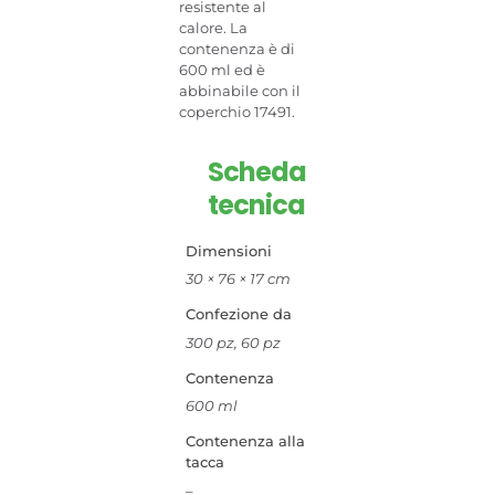
resistente al
calore. La
contenenza è di
600 ml ed è
abbinabile con il
coperchio 17491.
Scheda
tecnica
Dimensioni
30 × 76 × 17 cm
Confezione da
300 pz, 60 pz
Contenenza
600 ml
Contenenza alla
tacca
–