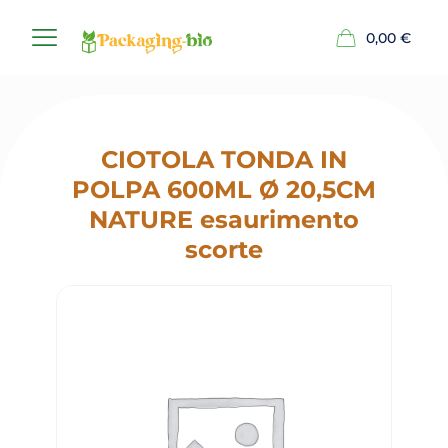
0,00
€
CIOTOLA TONDA IN
POLPA 600ML Ø 20,5CM
NATURE esaurimento
scorte