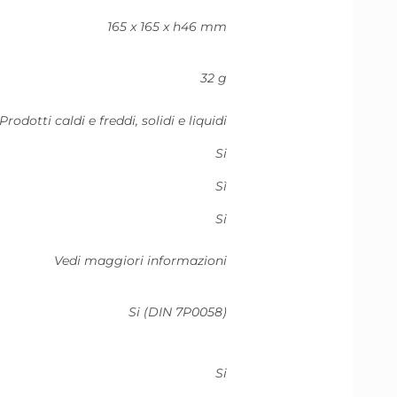
165 x 165 x h46 mm
32 g
Prodotti caldi e freddi, solidi e liquidi
Si
Sì
Si
Vedi maggiori informazioni
Si (DIN 7P0058)
Si