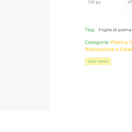
100 pz
47
Tag:
Foglia di palma
Categorie:
Piatti e 
Ristorazione e Cate
SKU:
N140