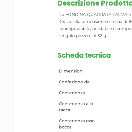
Descrizione Prodott
La FONDINA QUADRATA PALMA è realizz
Grazie alla dimensione esterna di 165
biodegradabile, riciclabile e compos
singolo pezzo è di 32 g..
Scheda tecnica
Dimensioni
Confezione da
Contenenza
Contenenza alla
tacca
Contenenza raso
bocca