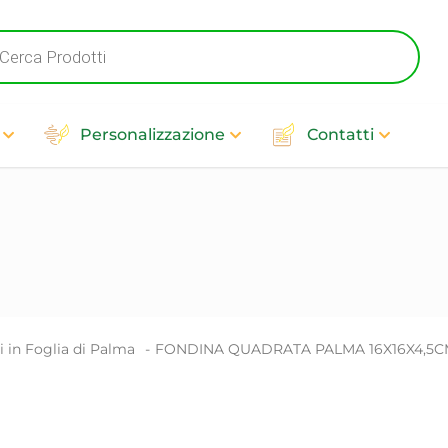
ts
Personalizzazione
Contatti
i in Foglia di Palma
-
FONDINA QUADRATA PALMA 16X16X4,5