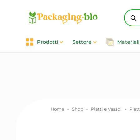
Produc
search
Prodotti
Settore
Materiali
Home
-
Shop
-
Piatti e Vassoi
-
Piatt