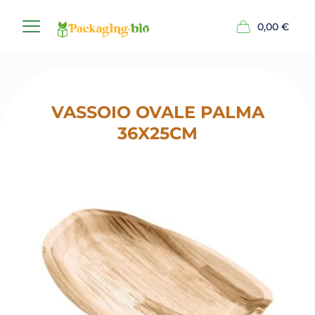
0,00
€
VASSOIO OVALE PALMA
36X25CM