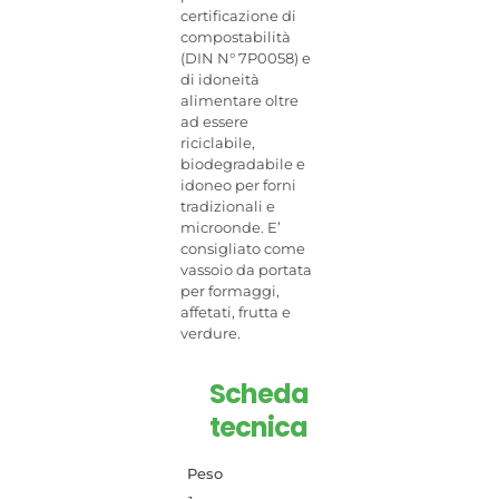
certificazione di
compostabilità
(DIN N° 7P0058) e
di idoneità
alimentare oltre
ad essere
riciclabile,
biodegradabile e
idoneo per forni
tradizionali e
microonde. E’
consigliato come
vassoio da portata
per formaggi,
affetati, frutta e
verdure.
Scheda
tecnica
Peso