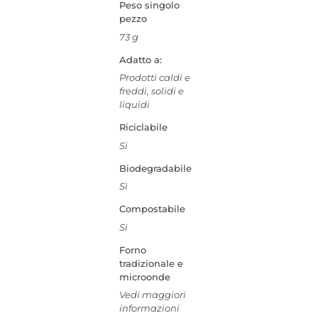
Peso singolo
pezzo
73 g
Adatto a:
Prodotti caldi e
freddi, solidi e
liquidi
Riciclabile
Si
Biodegradabile
Sì
Compostabile
Si
Forno
tradizionale e
microonde
Vedi maggiori
informazioni