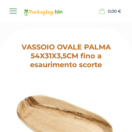
0,00
€
VASSOIO OVALE PALMA
54X31X3,5CM fino a
esaurimento scorte