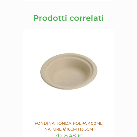
Prodotti correlati
FONDINA TONDA POLPA 400ML
NATURE Ø16CM H3,5CM
da
8,48
€