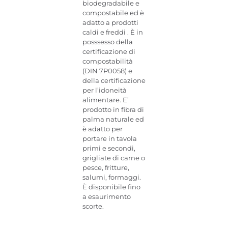
biodegradabile e
compostabile ed è
adatto a prodotti
caldi e freddi . È in
posssesso della
certificazione di
compostabilità
(DIN 7P0058) e
della certificazione
per l’idoneità
alimentare. E’
prodotto in fibra di
palma naturale ed
è adatto per
portare in tavola
primi e secondi,
grigliate di carne o
pesce, fritture,
salumi, formaggi.
È disponibile fino
a esaurimento
scorte.