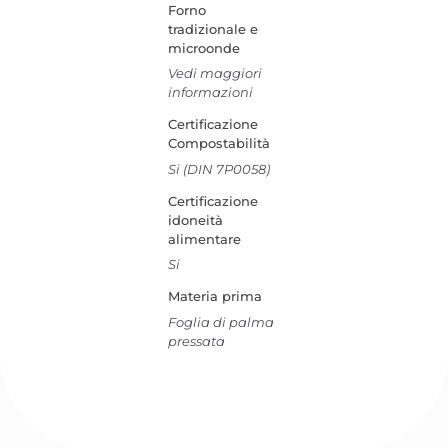
Forno
tradizionale e
microonde
Vedi maggiori
informazioni
Certificazione
Compostabilità
Si (DIN 7P0058)
Certificazione
idoneità
alimentare
Si
Materia prima
Foglia di palma
pressata