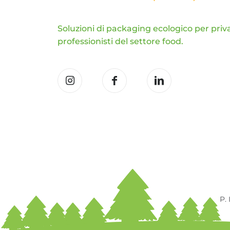
Soluzioni di packaging ecologico per priva
professionisti del settore food.
P.