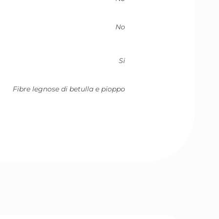
No
Si
Fibre legnose di betulla e pioppo