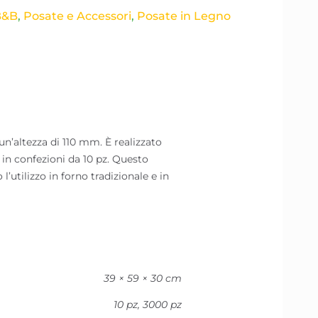
B&B
,
Posate e Accessori
,
Posate in Legno
un’altezza di 110 mm. È realizzato
 in confezioni da 10 pz. Questo
’utilizzo in forno tradizionale e in
39 × 59 × 30 cm
10 pz, 3000 pz