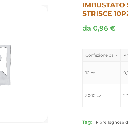
IMBUSTATO 
STRISCE 10P
da
0,96
€
Confezione da
Pr
10 pz
0
3000 pz
2
Tag:
Fibre legnose d