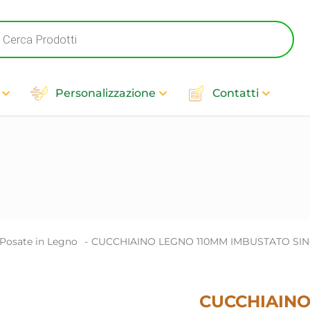
cts
h
Personalizzazione
Contatti
Posate in Legno
-
CUCCHIAINO LEGNO 110MM IMBUSTATO SIN
CUCCHIAINO