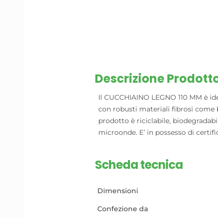
Descrizione Prodott
Il CUCCHIAINO LEGNO 110 MM è ideale 
con robusti materiali fibrosi come b
prodotto è riciclabile, biodegradabil
microonde. E’ in possesso di certifi
Scheda tecnica
Dimensioni
Confezione da