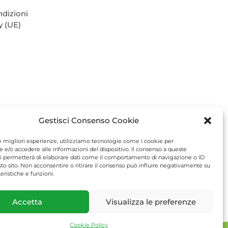
ndizioni
y (UE)
Gestisci Consenso Cookie
le migliori esperienze, utilizziamo tecnologie come i cookie per
e/o accedere alle informazioni del dispositivo. Il consenso a queste
i permetterà di elaborare dati come il comportamento di navigazione o ID
sto sito. Non acconsentire o ritirare il consenso può influire negativamente su
eristiche e funzioni.
.it
Accetta
Visualizza le preferenze
Cookie Policy