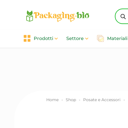
Produ
searc
Prodotti
Settore
Materiali
Home
-
Shop
-
Posate e Accessori
-