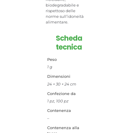
biodegradabile e
rispettoso delle
norme sull’idoneità
alimentare.
Scheda
tecnica
Peso
1 g
Dimensioni
24 × 30 × 24 cm
Confezione da
1 pz, 100 pz
Contenenza
–
Contenenza alla