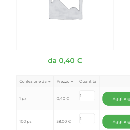
da
0,40
€
Confezione da
Prezzo
Quantità
1 pz
0,40
€
Aggiung
100 pz
38,00
€
Aggiung