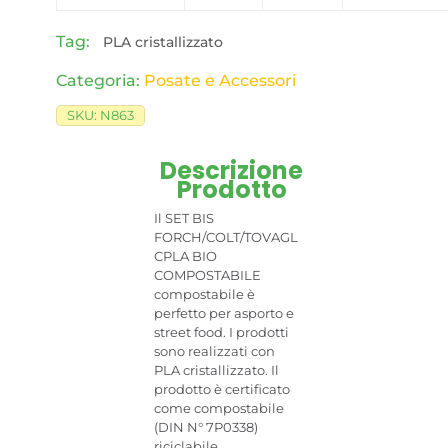
Tag:
PLA cristallizzato
Categoria:
Posate e Accessori
SKU:
N863
Descrizione
Prodotto
Il SET BIS
FORCH/COLT/TOVAGL
CPLA BIO
COMPOSTABILE
compostabile è
perfetto per asporto e
street food. I prodotti
sono realizzati con
PLA cristallizzato. Il
prodotto è certificato
come compostabile
(DIN N° 7P0338)
riciclabile,