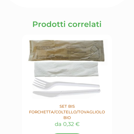
Prodotti correlati
SET BIS
FORCHETTA/COLTELLO/TOVAGLIOLO
BIO
da
0,32
€
Questo