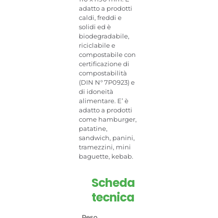
adatto a prodotti
caldi, freddi e
solidi ed è
biodegradabile,
riciclabile e
compostabile con
certificazione di
compostabilità
(DIN N° 7P0923) e
di idoneità
alimentare. E’ è
adatto a prodotti
come hamburger,
patatine,
sandwich, panini,
tramezzini, mini
baguette, kebab.
Scheda
tecnica
Peso