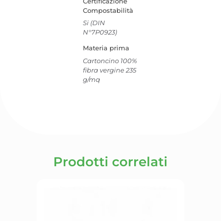
Certificazione
Compostabilità
Si (DIN
N°7P0923)
Materia prima
Cartoncino 100%
fibra vergine 235
g/mq
Prodotti correlati