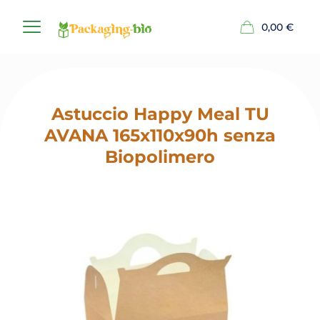
0,00
€
Astuccio Happy Meal TU
AVANA 165x110x90h senza
Biopolimero