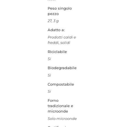
Peso singolo
pezzo
27, 3 g
Adatto a:
Prodotti caldi e
freddi, solidi
Riciclabile
Si
Biodegradabile
Sì
Compostabile
Si
Forno
tradizionale e
microonde
Solo microonde