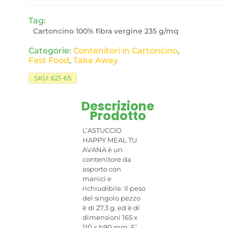
Tag:
Cartoncino 100% fibra vergine 235 g/mq
Categorie:
Contenitori in Cartoncino
,
Fast Food
,
Take Away
SKU:
621-65
Descrizione
Prodotto
L’ASTUCCIO
HAPPY MEAL TU
AVANA è un
contenitore da
asporto con
manici e
richiudibile. Il peso
del singolo pezzo
è di 27,3 g. ed è di
dimensioni 165 x
110 x h90 mm. E’