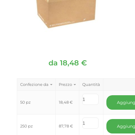
da
18,48
€
Confezione da
Prezzo
Quantità
50 pz
18,48
€
Aggiung
250 pz
87,78
€
Aggiung