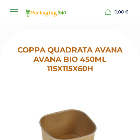
0,00
€
COPPA QUADRATA AVANA
AVANA BIO 450ML
115X115X60H