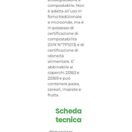
compostabile. Non
è adatta all’uso in
forno tradizionale
e microonde, ma è
in possesso di
certificazione di
compostabilità
(DIN N°7P1013) e di
certificazione di
idoneità
alimentare. E’
abbinabile ai
coperchi 23363 e
23369 e può
contenere pasta,
cereali, insalate e
frutta.
Scheda
tecnica
Dimensioni