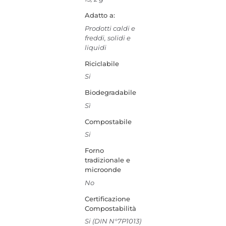
Adatto a:
Prodotti caldi e
freddi, solidi e
liquidi
Riciclabile
Si
Biodegradabile
Sì
Compostabile
Si
Forno
tradizionale e
microonde
No
Certificazione
Compostabilità
Si (DIN N°7P1013)