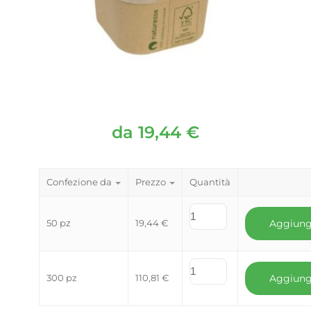
da
19,44
€
Confezione da
Prezzo
Quantità
50 pz
19,44
€
Aggiung
300 pz
110,81
€
Aggiung