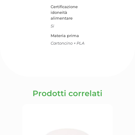
Certificazione
idoneità
alimentare
Si
Materia prima
Cartoncino + PLA
Prodotti correlati