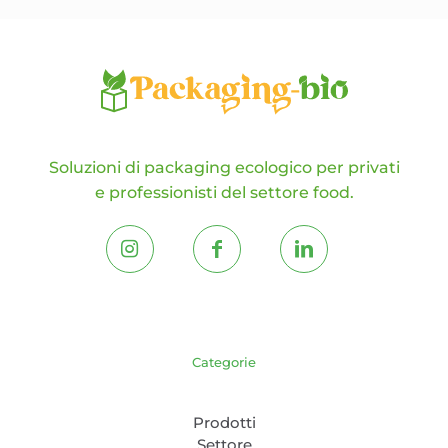
del
prodotto
Soluzioni di packaging ecologico per privati
e professionisti del settore food.
Categorie
Prodotti
Settore