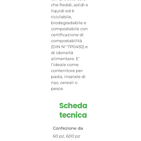
che freddi, solidi e
liquidi ed è
riciclabile,
biodegradabile e
compostabile con
certificazione di
compostabilità
(DIN N° 7P0492) e
di idoneità
alimentare. E’
l’ideale come
contenitore per
pasta, insalate di
riso, cereali o
pesce.
Scheda
tecnica
Confezione da
60 pz, 600 pz