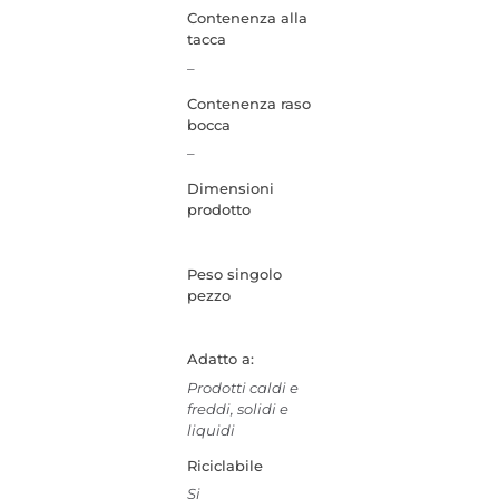
Contenenza alla
tacca
–
Contenenza raso
bocca
–
Dimensioni
prodotto
Peso singolo
pezzo
Adatto a:
Prodotti caldi e
freddi, solidi e
liquidi
Riciclabile
Si