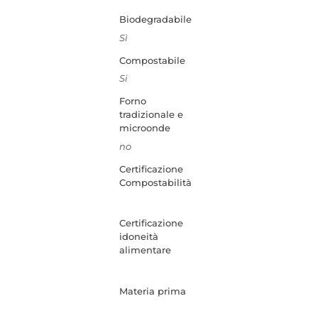
Biodegradabile
Sì
Compostabile
Si
Forno
tradizionale e
microonde
no
Certificazione
Compostabilità
Certificazione
idoneità
alimentare
Materia prima