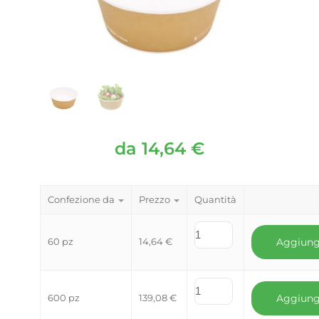
da
14,64
€
Confezione da
Prezzo
Quantità
60 pz
14,64
€
Aggiung
600 pz
139,08
€
Aggiung