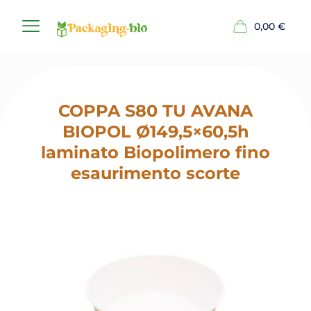
0,00
€
COPPA S80 TU AVANA
BIOPOL Ø149,5×60,5h
laminato Biopolimero fino
esaurimento scorte