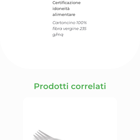
Certificazione
idoneità
alimentare
Cartoncino 100%
fibra vergine 235
g/mq
Prodotti correlati