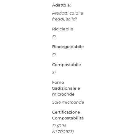
Adatto a:
Prodotti caldi e
freddi, solidi
Riciclabile
Si
Biodegradabile
Sì
Compostabile
Si
Forno
tradizionale e
microonde
Solo microonde
Certificazione
Compostabilità
Si (DIN
N°7P0923)