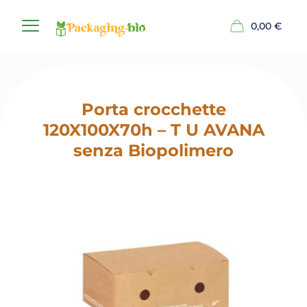
0,00
€
Porta crocchette
120X100X70h – T U AVANA
senza Biopolimero