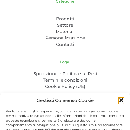
Categorie
Prodotti
Settore
Materiali
Personalizzazione
Contatti
Legal
Spedizione e Politica sui Resi
Termini e condizioni
Cookie Policy (UE)
Gestisci Consenso Cookie
Per fornire le migliori esperienze, utilizziamo tecnologie come i cookie
per memorizzare e/o accedere alle informazioni del dispositivo. Il consenso
a queste tecnologie ci permetterà di elaborare dati come il
comportamento di navigazione o ID unici su questo sito. Non acconsentire
o ritirare il consenso può influire negativamente su alcune caratteristiche e