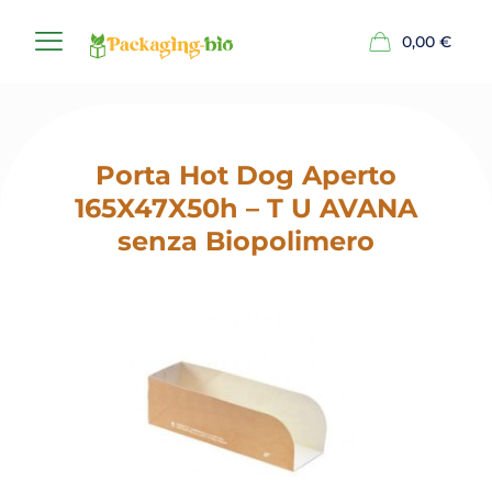
0,00
€
Porta Hot Dog Aperto
165X47X50h – T U AVANA
senza Biopolimero