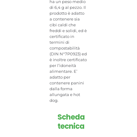
ha un peso medio
di 6,4 g al pezzo. Il
prodotto è adatto
a contenere sia
cibi caldi che
freddi e solidi, ed è
certificato in
termini di
compostabilità
(DIN N°7P0923) ed
è inoltre certificato
per l’idoneità
alimentare. E’
adatto per
contenere panini
dalla forma
allungata e hot
dog.
Scheda
tecnica