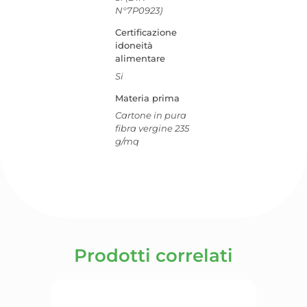
N°7P0923)
Certificazione
idoneità
alimentare
Si
Materia prima
Cartone in pura
fibra vergine 235
g/mq
Prodotti correlati