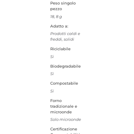
Peso singolo
pezzo
18, 8 g
Adatto a:
Prodotti caldi e
freddi, solidi
Riciclabile
Si
Biodegradabile
Sì
Compostabile
Si
Forno
tradizionale e
microonde
Solo microonde
Certificazione