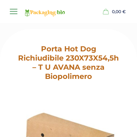
0,00
€
Porta Hot Dog
Richiudibile 230X73X54,5h
– T U AVANA senza
Biopolimero