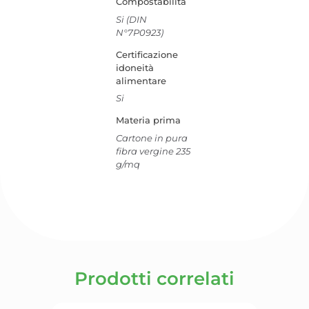
Compostabilità
Si (DIN
N°7P0923)
Certificazione
idoneità
alimentare
Si
Materia prima
Cartone in pura
fibra vergine 235
g/mq
Prodotti correlati