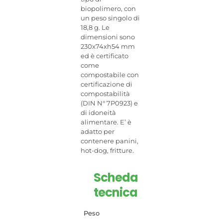
biopolimero, con
un peso singolo di
18,8 g. Le
dimensioni sono
230x74xh54 mm
ed è certificato
come
compostabile con
certificazione di
compostabilità
(DIN N° 7P0923) e
di idoneità
alimentare. E’ è
adatto per
contenere panini,
hot-dog, fritture.
Scheda
tecnica
Peso