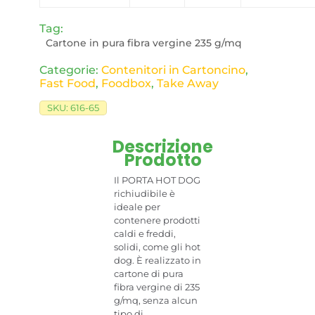
Tag:
Cartone in pura fibra vergine 235 g/mq
Categorie:
Contenitori in Cartoncino
,
Fast Food
,
Foodbox
,
Take Away
SKU:
616-65
Descrizione
Prodotto
Il PORTA HOT DOG
richiudibile è
ideale per
contenere prodotti
caldi e freddi,
solidi, come gli hot
dog. È realizzato in
cartone di pura
fibra vergine di 235
g/mq, senza alcun
tipo di