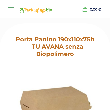
0,00
€
Porta Panino 190x110x75h
– TU AVANA senza
Biopolimero