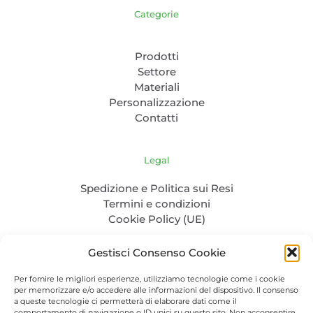
Categorie
Prodotti
Settore
Materiali
Personalizzazione
Contatti
Legal
Spedizione e Politica sui Resi
Termini e condizioni
Cookie Policy (UE)
Gestisci Consenso Cookie
Per fornire le migliori esperienze, utilizziamo tecnologie come i cookie
per memorizzare e/o accedere alle informazioni del dispositivo. Il consenso
a queste tecnologie ci permetterà di elaborare dati come il
comportamento di navigazione o ID unici su questo sito. Non acconsentire