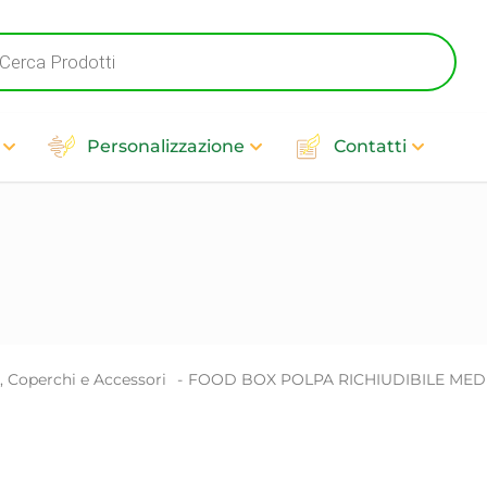
ts
Personalizzazione
Contatti
, Coperchi e Accessori
-
FOOD BOX POLPA RICHIUDIBILE MEDIU