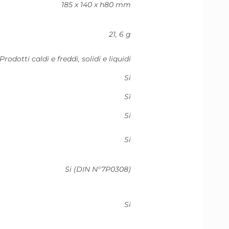
185 x 140 x h80 mm
21, 6 g
Prodotti caldi e freddi, solidi e liquidi
Si
Sì
Si
Si
Si (DIN N°7P0308)
Si