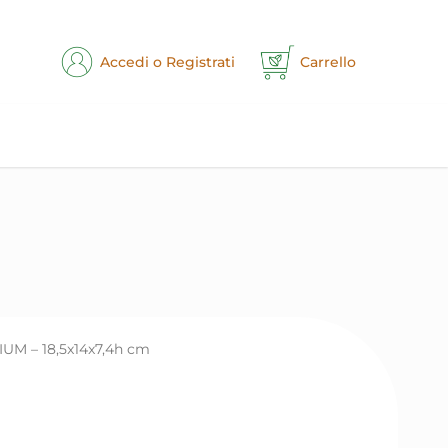
Accedi o Registrati
Carrello
M – 18,5x14x7,4h cm