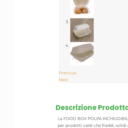
Previous
Next
Descrizione Prodott
La FOOD BOX POLPA RICHIUDIBILE M
per prodotti caldi che freddi, solidi