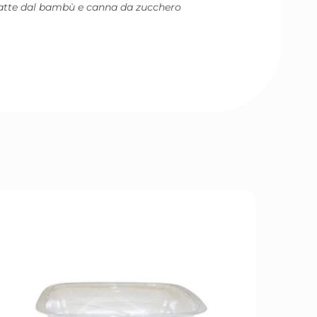
ratte dal bambù e canna da zucchero