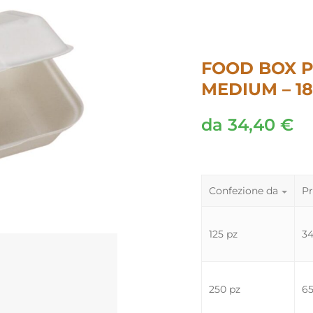
FOOD BOX P
MEDIUM – 18
da
34,40
€
Confezione da
Pr
125 pz
3
250 pz
6