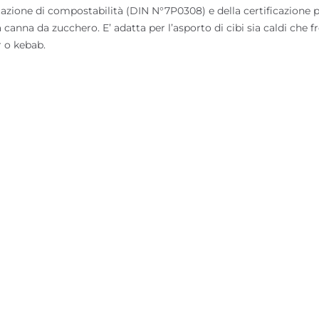
cazione di compostabilità (DIN N°7P0308) e della certificazione pe
 canna da zucchero. E’ adatta per l’asporto di cibi sia caldi che 
r o kebab.