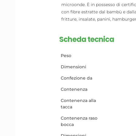
microonde. È in possesso di certifi
con fibre estratte dal bambù e dalla
fritture, insalate, panini, hamburge
Scheda tecnica
Peso
Dimensioni
Confezione da
Contenenza
Contenenza alla
tacca
Contenenza raso
bocca
Dimensioni