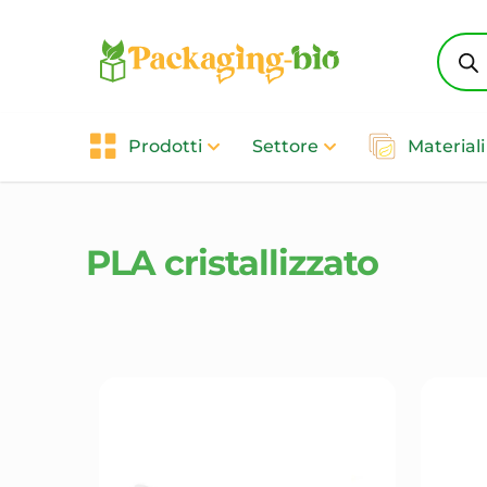
Produ
searc
Prodotti
Settore
Materiali
PLA cristallizzato