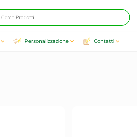
cts
h
Personalizzazione
Contatti