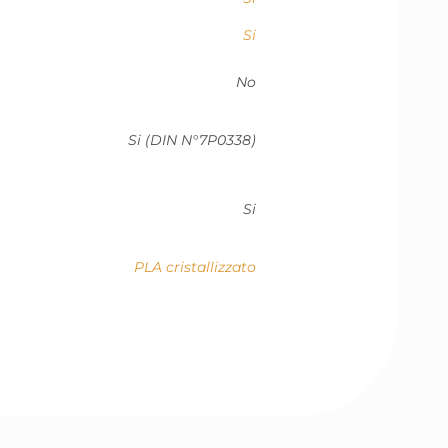
Si
No
Si (DIN N°7P0338)
Si
PLA cristallizzato