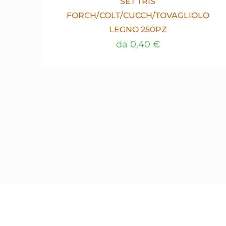
SET TRIS
FORCH/COLT/CUCCH/TOVAGLIOLO
LEGNO 250PZ
da
0,40
€
Questo
prodotto
ha
più
varianti.
Le
opzioni
possono
essere
scelte
nella
pagina
del
prodotto