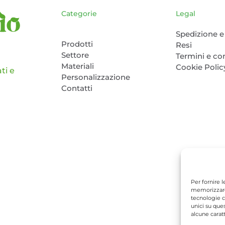
Categorie
Legal
Spedizione e 
Prodotti
Resi
Settore
Termini e co
Materiali
Cookie Polic
ti e
Personalizzazione
Contatti
Per fornire 
memorizzare 
tecnologie c
unici su que
alcune caratt