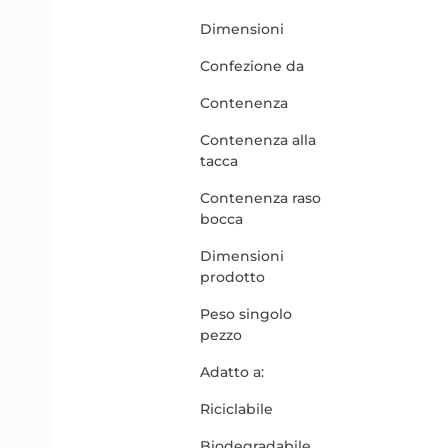
Dimensioni
Confezione da
Contenenza
Contenenza alla
tacca
Contenenza raso
bocca
Dimensioni
prodotto
Peso singolo
pezzo
Adatto a:
Riciclabile
Biodegradabile