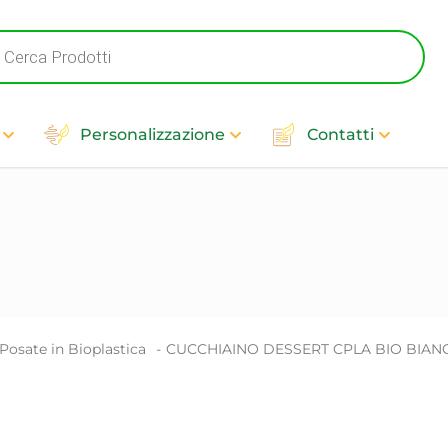
cts
h
Personalizzazione
Contatti
Posate in Bioplastica
-
CUCCHIAINO DESSERT CPLA BIO BIA