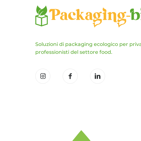
Soluzioni di packaging ecologico per priva
professionisti del settore food.