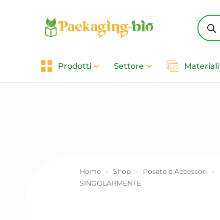
Produ
searc
Prodotti
Settore
Materiali
Home
-
Shop
-
Posate e Accessori
-
SINGOLARMENTE