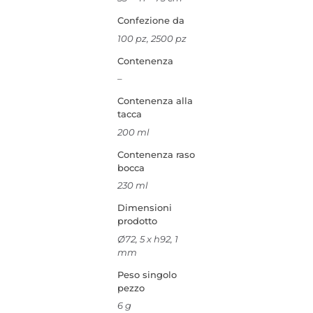
Confezione da
100 pz, 2500 pz
Contenenza
–
Contenenza alla
tacca
200 ml
Contenenza raso
bocca
230 ml
Dimensioni
prodotto
Ø72, 5 x h92, 1
mm
Peso singolo
pezzo
6 g