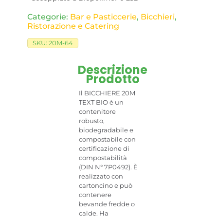
Categorie:
Bar e Pasticcerie
,
Bicchieri
,
Ristorazione e Catering
SKU:
20M-64
Descrizione
Prodotto
Il BICCHIERE 20M
TEXT BIO è un
contenitore
robusto,
biodegradabile e
compostabile con
certificazione di
compostabilità
(DIN N° 7P0492). È
realizzato con
cartoncino e può
contenere
bevande fredde o
calde. Ha