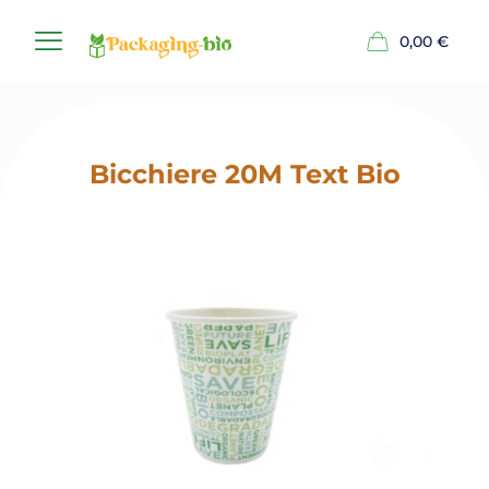
0,00
€
Bicchiere 20M Text Bio