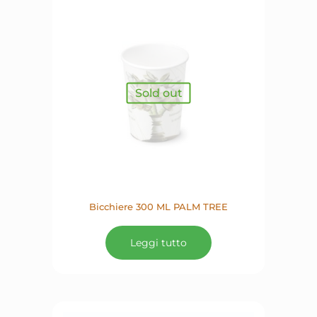
Sold out
Bicchiere 300 ML PALM TREE
Leggi tutto