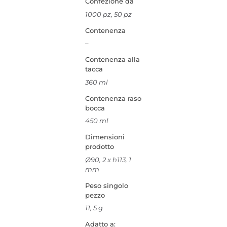
Confezione da
1000 pz, 50 pz
Contenenza
–
Contenenza alla
tacca
360 ml
Contenenza raso
bocca
450 ml
Dimensioni
prodotto
Ø90, 2 x h113, 1
mm
Peso singolo
pezzo
11, 5 g
Adatto a: