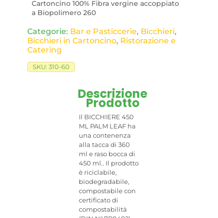
Cartoncino 100% Fibra vergine accoppiato
a Biopolimero 260
Categorie:
Bar e Pasticcerie
,
Bicchieri
,
Bicchieri in Cartoncino
,
Ristorazione e
Catering
SKU:
310-60
Descrizione
Prodotto
Il BICCHIERE 450
ML PALM LEAF ha
una contenenza
alla tacca di 360
ml e raso bocca di
450 ml.. Il prodotto
è riciclabile,
biodegradabile,
compostabile con
certificato di
compostabilità