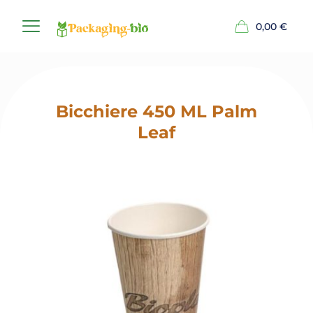
0,00
€
Bicchiere 450 ML Palm
Leaf