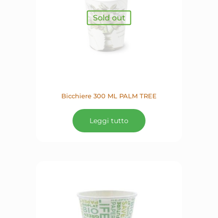
Sold out
Bicchiere 300 ML PALM TREE
Leggi tutto