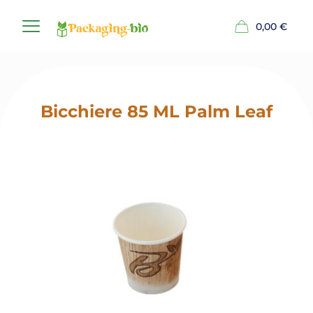
0,00
€
Bicchiere 85 ML Palm Leaf