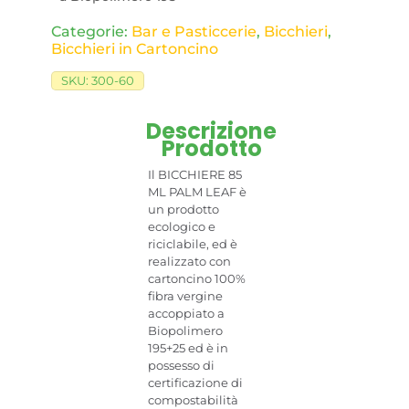
Categorie:
Bar e Pasticcerie
,
Bicchieri
,
Bicchieri in Cartoncino
SKU:
300-60
Descrizione
Prodotto
Il BICCHIERE 85
ML PALM LEAF è
un prodotto
ecologico e
riciclabile, ed è
realizzato con
cartoncino 100%
fibra vergine
accoppiato a
Biopolimero
195+25 ed è in
possesso di
certificazione di
compostabilità