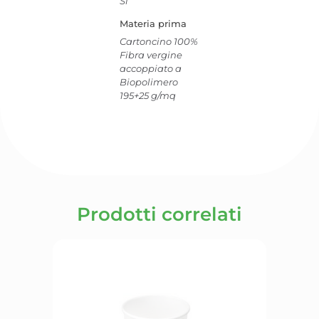
Si
Materia prima
Cartoncino 100%
Fibra vergine
accoppiato a
Biopolimero
195+25 g/mq
Prodotti correlati