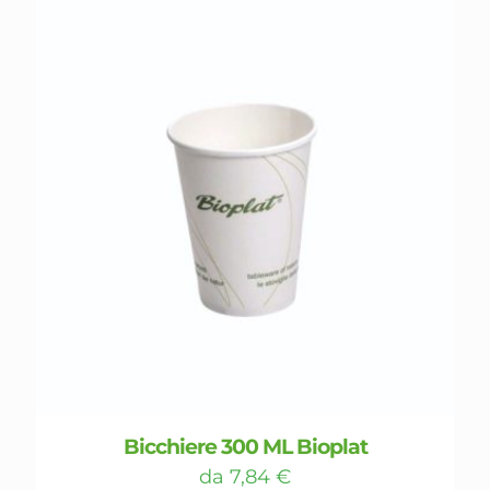
Bicchiere 300 ML Bioplat
da
7,84
€