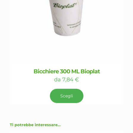
Bicchiere 300 ML Bioplat
da
7,84
€
Scegli
Ti potrebbe interessare…