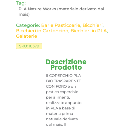
Tag:
PLA Nature Works (materiale derivato dal
mais)
Categorie:
Bar e Pasticcerie
,
Bicchieri
,
Bicchieri in Cartoncino
,
Bicchieri in PLA
,
Gelaterie
SKU:
10379
Descrizione
Prodotto
Il COPERCHIO PLA
BIO TRASPARENTE
CON FORO è un
pratico coperchio
per alimenti,
realizzato appunto
in PLA a base di
materia prima
naturale derivata
dal mais. Il