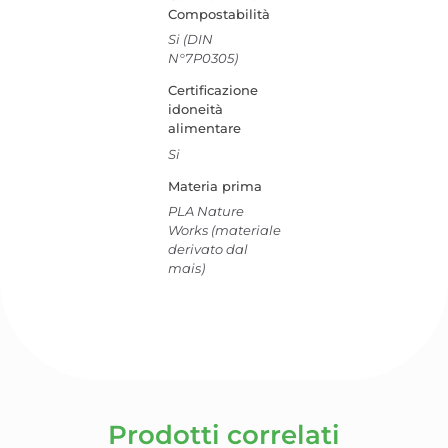
Compostabilità
Si (DIN
N°7P0305)
Certificazione
idoneità
alimentare
Si
Materia prima
PLA Nature
Works (materiale
derivato dal
mais)
Prodotti correlati