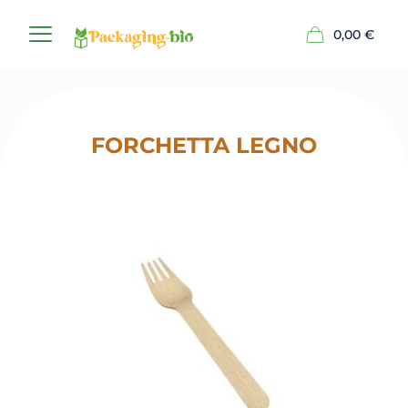
0,00
€
FORCHETTA LEGNO