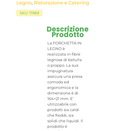
Legno
,
Ristorazione e Catering
SKU:
11969
Descrizione
Prodotto
La FORCHETTA IN
LEGNO è
realizzata in fibre
legnose di betulla
o pioppo. La sua
impugnatura
assicura una presa
comoda ed
ergonomica e la
dimensione è di
164×21 mm. E’
utilizzabile con
prodotti sia caldi
che freddi, sia
solidi che liquidi. Il
prodotto è