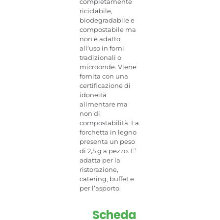
completamente
riciclabile,
biodegradabile e
compostabile ma
non è adatto
all’uso in forni
tradizionali o
microonde. Viene
fornita con una
certificazione di
idoneità
alimentare ma
non di
compostabilità. La
forchetta in legno
presenta un peso
di 2,5 g a pezzo. E’
adatta per la
ristorazione,
catering, buffet e
per l’asporto.
Scheda