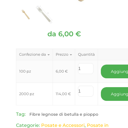
da
6,00
€
Confezione da
Prezzo
Quantità
100 pz
6,00
€
Aggiung
2000 pz
114,00
€
Aggiung
Tag:
Fibre legnose di betulla e pioppo
Categorie:
Posate e Accessori
,
Posate in