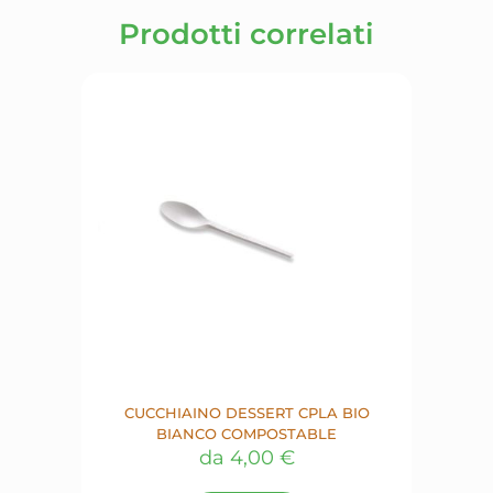
Prodotti correlati
CUCCHIAINO DESSERT CPLA BIO
BIANCO COMPOSTABLE
da
4,00
€
Questo