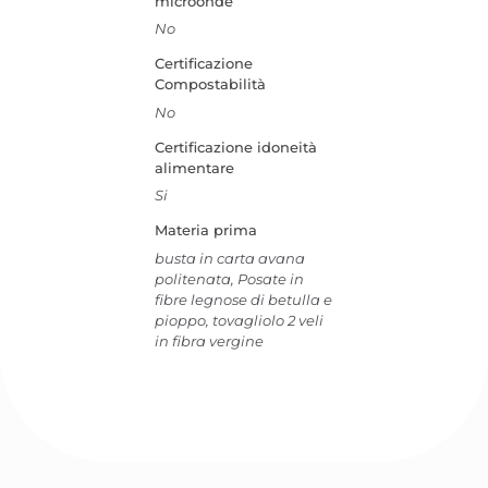
microonde
No
Certificazione
Compostabilità
No
Certificazione idoneità
alimentare
Si
Materia prima
busta in carta avana
politenata, Posate in
fibre legnose di betulla e
pioppo, tovagliolo 2 veli
in fibra vergine