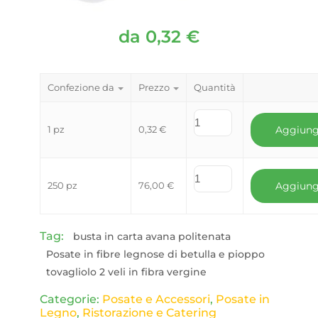
da
0,32
€
Confezione da
Prezzo
Quantità
1 pz
0,32
€
Aggiung
250 pz
76,00
€
Aggiung
Tag:
busta in carta avana politenata
Posate in fibre legnose di betulla e pioppo
tovagliolo 2 veli in fibra vergine
Categorie:
Posate e Accessori
,
Posate in
Legno
,
Ristorazione e Catering