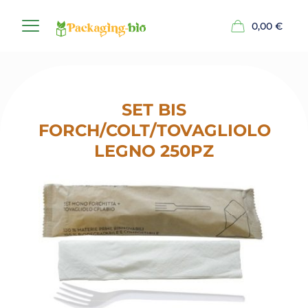
0,00
€
SET BIS
FORCH/COLT/TOVAGLIOLO
LEGNO 250PZ