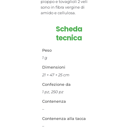
pioppo e tovaglioli 2 veli
sono in fibra vergine di
amido e cellulosa.
Scheda
tecnica
Peso
1 g
Dimensioni
21 × 47 × 25 cm
Confezione da
1 pz, 250 pz
Contenenza
–
Contenenza alla tacca
–