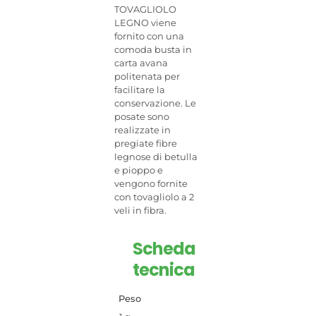
TOVAGLIOLO
LEGNO viene
fornito con una
comoda busta in
carta avana
politenata per
facilitare la
conservazione. Le
posate sono
realizzate in
pregiate fibre
legnose di betulla
e pioppo e
vengono fornite
con tovagliolo a 2
veli in fibra.
Scheda
tecnica
Peso