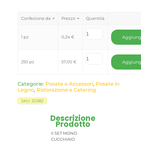
Confezione da
Prezzo
Quantità
1 pz
0,24
€
Aggiung
250 pz
57,00
€
Aggiung
Categorie:
Posate e Accessori
,
Posate in
Legno
,
Ristorazione e Catering
SKU:
20382
Descrizione
Prodotto
Il SET MONO
CUCCHIAIO