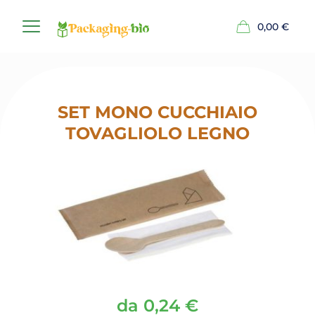
0,00
€
SET MONO CUCCHIAIO
TOVAGLIOLO LEGNO
da
0,24
€