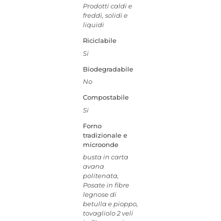
Prodotti caldi e
freddi, solidi e
liquidi
Riciclabile
Si
Biodegradabile
No
Compostabile
Si
Forno
tradizionale e
microonde
busta in carta
avana
politenata,
Posate in fibre
legnose di
betulla e pioppo,
tovagliolo 2 veli