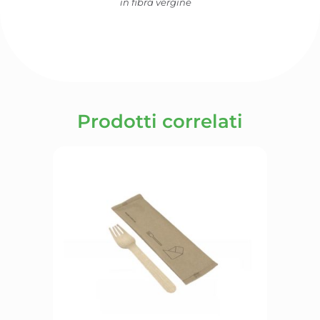
in fibra vergine
Prodotti correlati