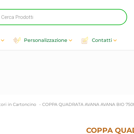
cts
h
Personalizzazione
Contatti
ori in Cartoncino
-
COPPA QUADRATA AVANA AVANA BIO 750M
COPPA QUA