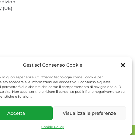
ndizioni
y (UE)
Gestisci Consenso Cookie
le migliori esperienze, utilizziamo tecnologie come i cookie per
e/o accedere alle informazioni del dispositivo. Il consenso a queste
i permetterà di elaborare dati come il comportamento di navigazione o ID
sto sito. Non acconsentire o ritirare il consenso può influire negativamente su
eristiche e funzioni.
.it
Accetta
Visualizza le preferenze
Cookie Policy