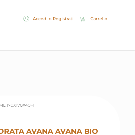
Accedi o Registrati
Carrello
L 170X170X40H
DRATA AVANA AVANA BIO