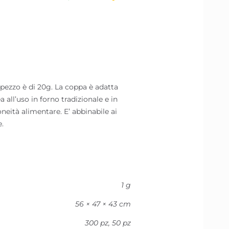
zzo è di 20g. La coppa è adatta
all’uso in forno tradizionale e in
neità alimentare. E’ abbinabile ai
.
1 g
56 × 47 × 43 cm
300 pz, 50 pz