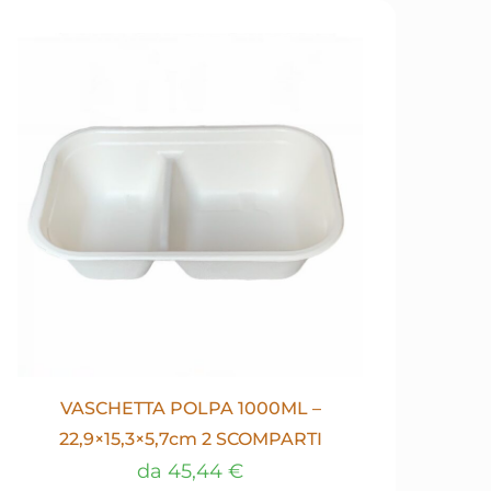
VASCHETTA POLPA 1000ML –
22,9×15,3×5,7cm 2 SCOMPARTI
da
45,44
€