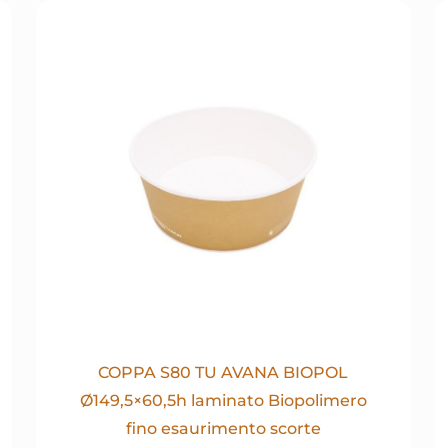
COPPA S80 TU AVANA BIOPOL
Ø149,5×60,5h laminato Biopolimero
fino esaurimento scorte