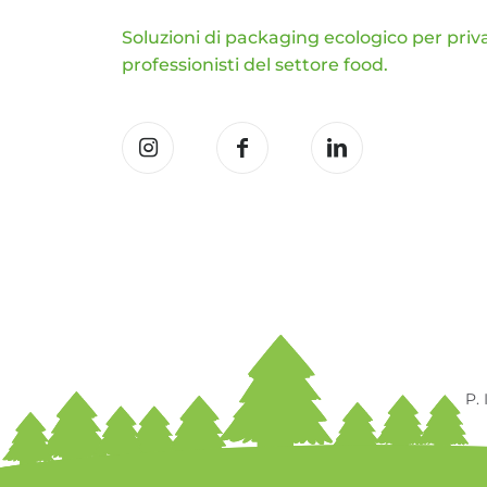
Soluzioni di packaging ecologico per priva
professionisti del settore food.
P.