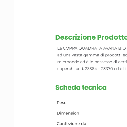
Descrizione Prodott
La COPPA QUADRATA AVANA BIO da 7
ad una vasta gamma di prodotti ed in
microonde ed è in possesso di certif
coperchi cod. 23364 – 23370 ed è l’i
Scheda tecnica
Peso
Dimensioni
Confezione da