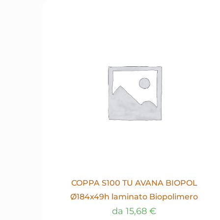
COPPA S100 TU AVANA BIOPOL
Ø184x49h laminato Biopolimero
da
15,68
€