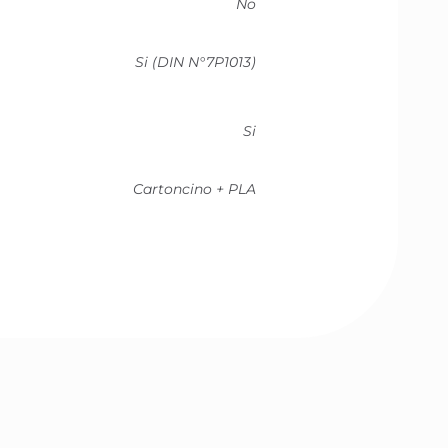
No
Si (DIN N°7P1013)
Si
Cartoncino + PLA