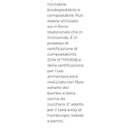
riciclabile,
biodegradabile e
compostabile. Può
essere utilizzato
sia in forno
tradizionale che in
microonde. È in
possesso di
certificazione di
compostabilità
(DIN N°7P0308) e
della certificazione
per l’uso
alimentare ed è
realizzato con fibre
estratte dal
bambù e dalla
canna da
zucchero. E’ adatto
per il take away di
hamburger, kebab
e panini.