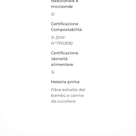
tradizionale e
microonde
Si
Certificazione
Compostabilità
Si (DIN
N°7P0308)
Certificazione
idoneità
alimentare
Si
Materia prima
Fibre estratte dal
bambù e canna
da zucchero