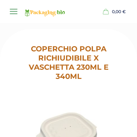
0,00
€
COPERCHIO POLPA
RICHIUDIBILE X
VASCHETTA 230ML E
340ML