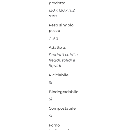
prodotto
130 x 130 x h12
mm
Peso singolo
pezzo
7, 9 g
Adatto a:
Prodotti caldi e
freddi, solidi e
liquidi
Riciclabile
Si
Biodegradabile
Sì
Compostabile
Si
Forno