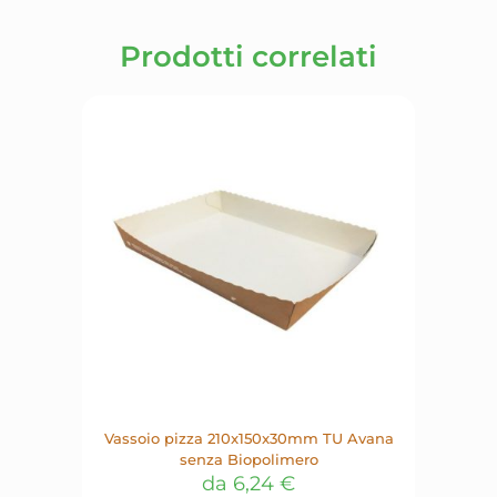
Prodotti correlati
Vassoio pizza 210x150x30mm TU Avana
senza Biopolimero
da
6,24
€