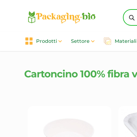
Produ
searc
Prodotti
Settore
Materiali
Cartoncino 100% fibra 