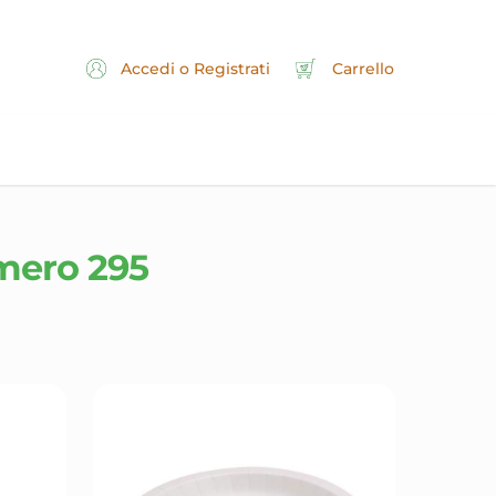
Accedi o Registrati
Carrello
imero 295