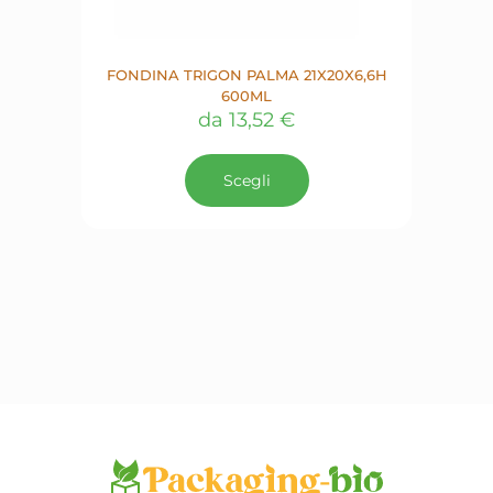
FONDINA TRIGON PALMA 21X20X6,6H
600ML
da
13,52
€
Questo
prodotto
Scegli
ha
più
varianti.
Le
opzioni
possono
essere
scelte
nella
pagina
del
prodotto