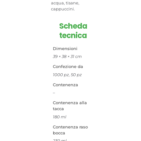
acqua, tisane,
cappuccini.
Scheda
tecnica
Dimensioni
39 × 38 × 31 cm
Confezione da
1000 pz, 50 pz
Contenenza
–
Contenenza alla
tacca
180 ml
Contenenza raso
bocca
230 ml