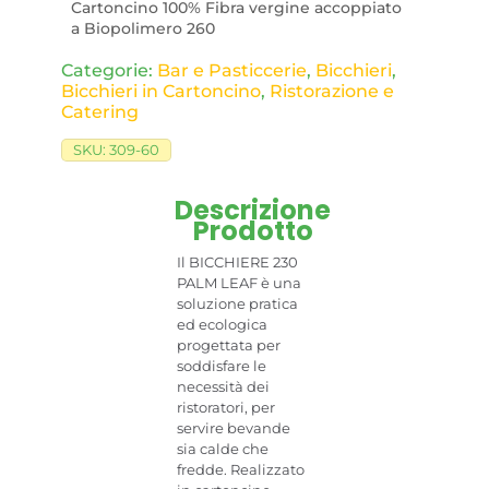
Cartoncino 100% Fibra vergine accoppiato
a Biopolimero 260
Categorie:
Bar e Pasticcerie
,
Bicchieri
,
Bicchieri in Cartoncino
,
Ristorazione e
Catering
SKU:
309-60
Descrizione
Prodotto
Il BICCHIERE 230
PALM LEAF è una
soluzione pratica
ed ecologica
progettata per
soddisfare le
necessità dei
ristoratori, per
servire bevande
sia calde che
fredde. Realizzato