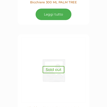
Bicchiere 300 ML PALM TREE
Leggi tutto
Sold out