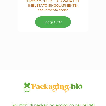
Bicchiere 300 ML TU AVANA BIO
IMBUSTATO SINGOLARMENTE-
esaurimento scorte
Leggi tutto
Soluzioni di packaging ecologico per privati