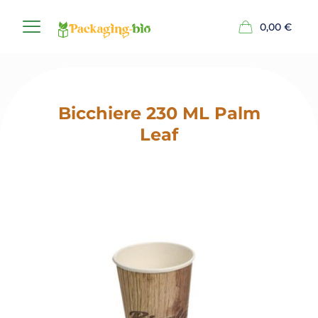
0,00
€
Bicchiere 230 ML Palm
Leaf