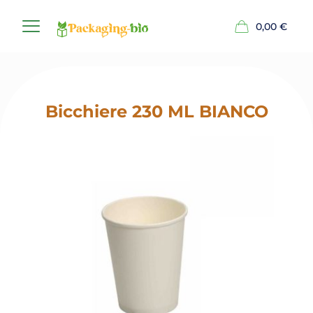
0,00
€
Bicchiere 230 ML BIANCO