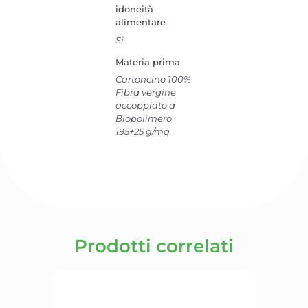
idoneità
alimentare
Si
Materia prima
Cartoncino 100%
Fibra vergine
accoppiato a
Biopolimero
195+25 g/mq
Prodotti correlati