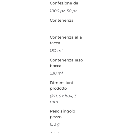
Confezione da
1000 pz, 50 pz
Contenenza
–
Contenenza alla
tacca
180 ml
Contenenza raso
bocca
230 ml
Dimensioni
prodotto
Ø71, 5 x h84, 3
mm
Peso singolo
pezzo
6, 3 g