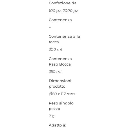
Confezione da
100 pz, 2000 pz
Contenenza
–
Contenenza alla
tacca
300 ml
Contenenza
Raso Bocca
350 ml
Dimensioni
prodotto
Ø80 x 117 mm
Peso singolo
pezzo
7 g
Adatto a: