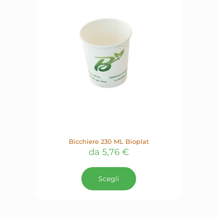
possono
essere
scelte
nella
pagina
del
prodotto
Bicchiere 230 ML Bioplat
da
5,76
€
Questo
prodotto
Scegli
ha
più
varianti.
Le