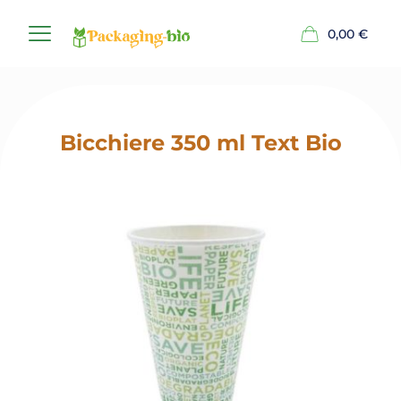
0,00
€
Bicchiere 350 ml Text Bio