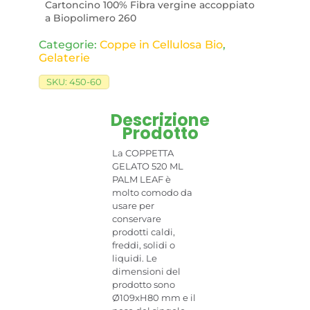
Cartoncino 100% Fibra vergine accoppiato
a Biopolimero 260
Categorie:
Coppe in Cellulosa Bio​
,
Gelaterie
SKU:
450-60
Descrizione
Prodotto
La COPPETTA
GELATO 520 ML
PALM LEAF è
molto comodo da
usare per
conservare
prodotti caldi,
freddi, solidi o
liquidi. Le
dimensioni del
prodotto sono
Ø109xH80 mm e il