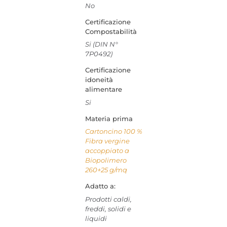
No
Certificazione
Compostabilità
Si (DIN N°
7P0492)
Certificazione
idoneità
alimentare
Si
Materia prima
Cartoncino 100 %
Fibra vergine
accoppiato a
Biopolimero
260+25 g/mq
Adatto a:
Prodotti caldi,
freddi, solidi e
liquidi