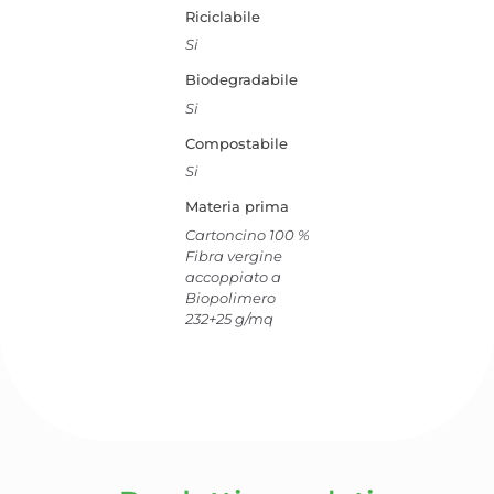
Riciclabile
Si
Biodegradabile
Si
Compostabile
Si
Materia prima
Cartoncino 100 %
Fibra vergine
accoppiato a
Biopolimero
232+25 g/mq