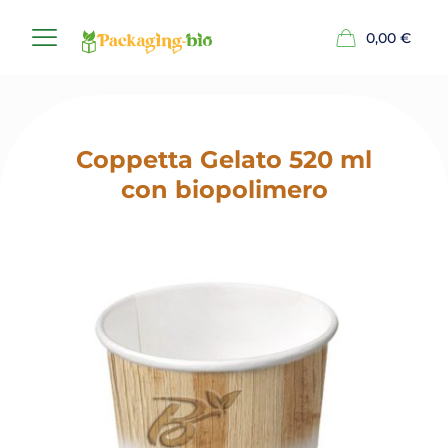
0,00
€
Coppetta Gelato 520 ml
con biopolimero