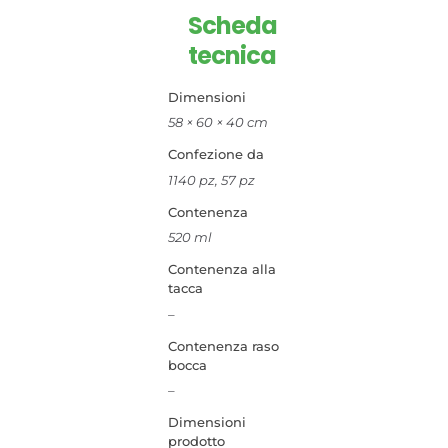
Scheda
tecnica
Dimensioni
58 × 60 × 40 cm
Confezione da
1140 pz, 57 pz
Contenenza
520 ml
Contenenza alla
tacca
–
Contenenza raso
bocca
–
Dimensioni
prodotto