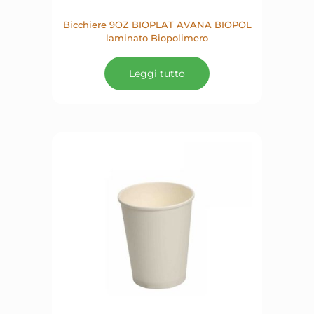
Bicchiere 9OZ BIOPLAT AVANA BIOPOL
laminato Biopolimero
Leggi tutto