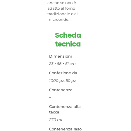
anche se non è
adatto al forno
tradizionale o al
microonde.
Scheda
tecnica
Dimensioni
23 × 58 × 51 cm
Confezione da
1000 pz, 50 pz
Contenenza
–
Contenenza alla
tacca
270 ml
Contenenza raso