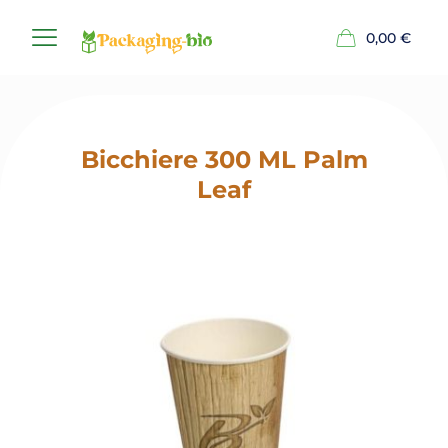
0,00
€
Bicchiere 300 ML Palm
Leaf