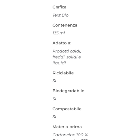
Grafica
Text Bio
Contenenza
135 ml
Adatto a:
Prodotti caldi,
freddi, solidi e
liquidi
Riciclabile
Si
Biodegradabile
Si
Compostabile
Si
Materia prima
Cartoncino 100 %