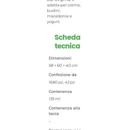
adatta per creme,
budini,
macedonie e
yogurt.
Scheda
tecnica
Dimensioni
58 × 60 × 40 cm
Confezione da
1680 pz, 42 pz
Contenenza
135 ml
Contenenza alla
tacca
–