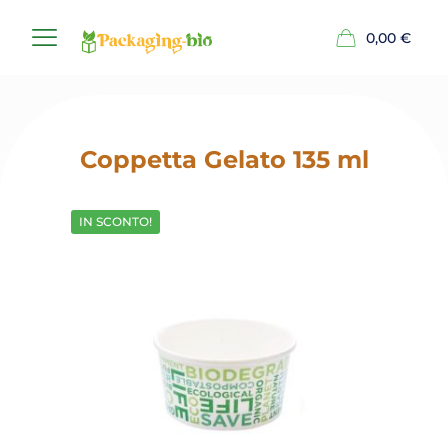
0,00
€
Coppetta Gelato 135 ml
IN SCONTO!