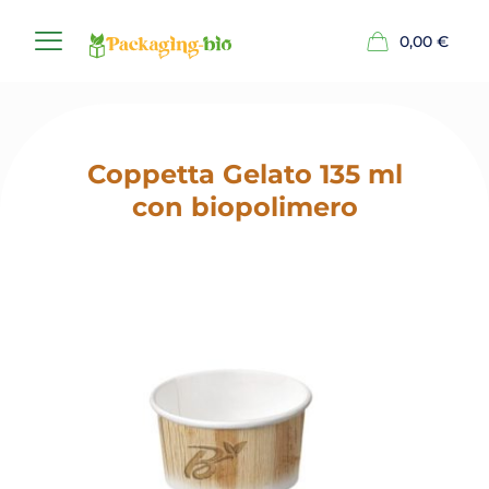
0,00
€
Coppetta Gelato 135 ml
con biopolimero