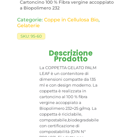
Cartoncino 100 % Fibra vergine accoppiato
a Biopolimero 232
Categorie:
Coppe in Cellulosa Bio​
,
Gelaterie
SKU:
95-60
Descrizione
Prodotto
La COPPETTA GELATO PALM
LEAF è un contenitore di
dimensioni compatte da 135
ml e con design moderno. La
coppetta è realizzata in
cartoncino al 100 % fibra
vergine accoppiato a
Biopolimero 232+25 g/mq. La
coppetta è riciclabile,
compostabile,biodegradabile
con certificazione di
compostabilità (DIN N°