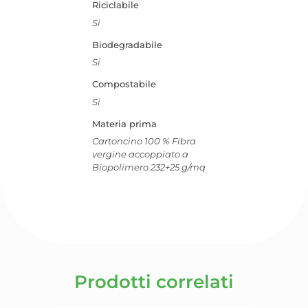
Riciclabile
Si
Biodegradabile
Si
Compostabile
Si
Materia prima
Cartoncino 100 % Fibra
vergine accoppiato a
Biopolimero 232+25 g/mq
Prodotti correlati