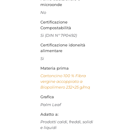
microonde
No
Certificazione
Compostabilità
Si (DIN N° 7P0492)
Certificazione idoneità
alimentare
Si
Materia prima
Cartoncino 100 % Fibra
vergine accoppiato a
Biopolimero 232+25 g/mq
Grafica
Palm Leaf
Adatto a:
Prodotti caldi, freddi, solidi
e liquidi