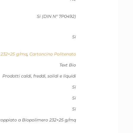
Si (DIN N° 7P0492)
Si
o 232+25 g/mq
,
Cartoncino Politenato
Text Bio
Prodotti caldi, freddi, solidi e liquidi
Si
Si
Si
ccoppiato a Biopolimero 232+25 g/mq