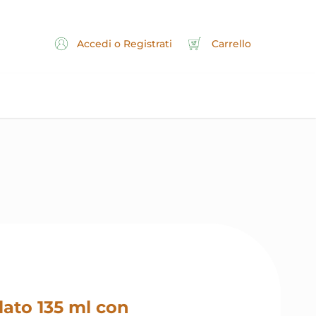
Accedi o Registrati
Carrello
ato 135 ml con