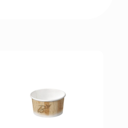
In sconto!