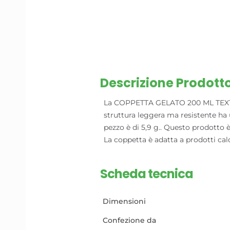
Descrizione Prodott
La COPPETTA GELATO 200 ML TEXT BI
struttura leggera ma resistente ha
pezzo è di 5,9 g.. Questo prodotto è
La coppetta è adatta a prodotti caldi
Scheda tecnica
Dimensioni
Confezione da