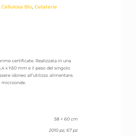
Cellulosa Bio​
,
Gelaterie
me certificate. Realizzata in una
,4 x h50 mm e il peso del singolo
sere idoneo all’utilizzo alimentare.
 a microonde.
58 × 60 cm
2010 pz, 67 pz