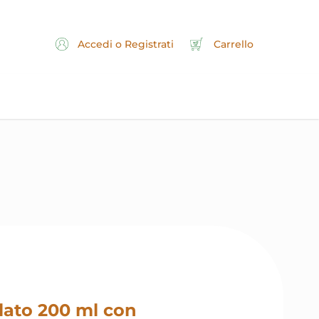
Accedi o Registrati
Carrello
lato 200 ml con