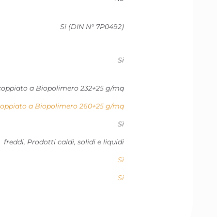
Si (DIN N° 7P0492)
Si
ccoppiato a Biopolimero 232+25 g/mq
coppiato a Biopolimero 260+25 g/mq
Sì
freddi, Prodotti caldi, solidi e liquidi
Sì
Si