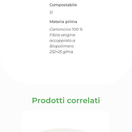
Compostabile
Si
Materia prima
Cartoncino 100 %
Fibra vergine
accoppiato a
Biopolimero
232+25 g/mq
Prodotti correlati