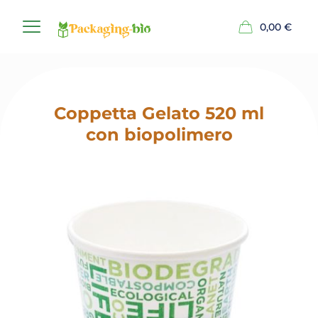
0,00
€
Coppetta Gelato 520 ml
con biopolimero