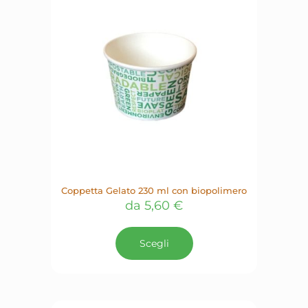
essere
scelte
nella
pagina
del
prodotto
Coppetta Gelato 230 ml con biopolimero
da
5,60
€
Questo
prodotto
Scegli
ha
più
varianti.
Le
opzioni